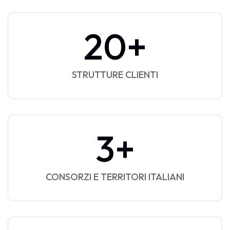
30
+
STRUTTURE CLIENTI
5
+
CONSORZI E TERRITORI ITALIANI