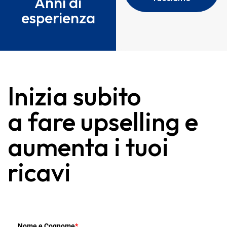
Anni di
esperienza
Inizia subito
a fare upselling e
aumenta i tuoi
ricavi
Nome e Cognome
*