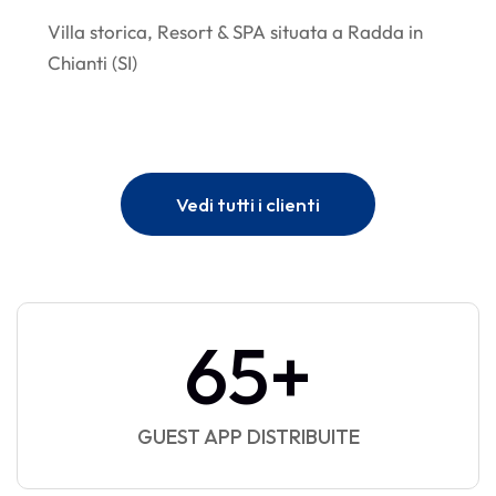
Villa storica, Resort & SPA situata a Radda in
Chianti (SI)
Vedi tutti i clienti
100
+
GUEST APP DISTRIBUITE