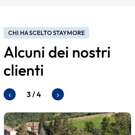
CHI HA SCELTO STAYMORE
Alcuni
dei
nostri
clienti
3
/
4