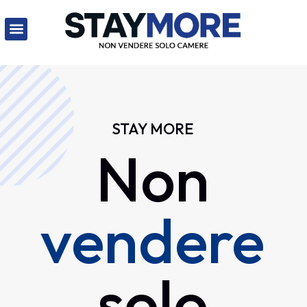
STAY MORE
Non
vendere
solo