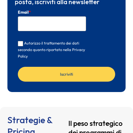
posta, iscriviti alla newsletter
Email
*
Autorizzo il trattamento dei dati
secondo quanto riportato nella Privacy
Policy
Iscriviti
Strategie &
Il peso strategico
Pricing
dei programmi di