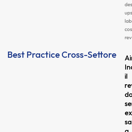
des
ups
lab
cos
re
Best Practice Cross-Settore
Ai
In
il
re
da
se
ex
sa
a