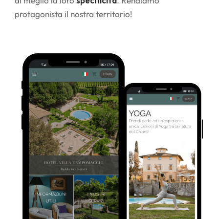
al meglio la loro
specificità
. Rendiamo
protagonista il nostro territorio!