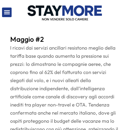
Maggio #2
I ricavi dai servizi ancillari resistono meglio della
tariffa base quando aumenta la pressione sui
prezzi: lo dimostrano le compagnie aeree, che
coprono fino al 62% del fatturato con servizi
slegati dal volo, e i nuovi alleati della
distribuzione indipendente, dall’intelligenza
artificiale come canale di discovery agli accordi
inediti tra player non-travel e OTA. Tendenza
confermata anche nel mercato italiano, dove gli
ospiti proteggono il budget delle vacanze ma lo
redistribuiscono con più attenzione, rateizzando il