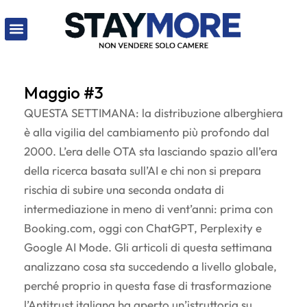
Maggio #3
QUESTA SETTIMANA: la distribuzione alberghiera
è alla vigilia del cambiamento più profondo dal
2000. L’era delle OTA sta lasciando spazio all’era
della ricerca basata sull’AI e chi non si prepara
rischia di subire una seconda ondata di
intermediazione in meno di vent’anni: prima con
Booking.com, oggi con ChatGPT, Perplexity e
Google AI Mode. Gli articoli di questa settimana
analizzano cosa sta succedendo a livello globale,
perché proprio in questa fase di trasformazione
l’Antitrust italiana ha aperto un’istruttoria su