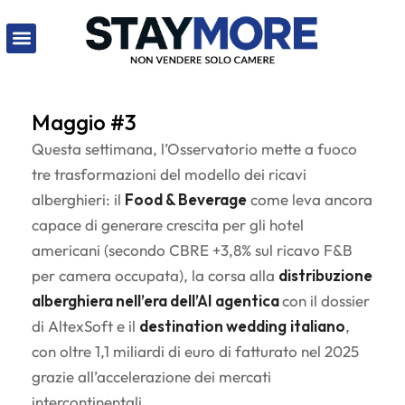
Maggio #3
Questa settimana, l’Osservatorio mette a fuoco
tre trasformazioni del modello dei ricavi
alberghieri: il
Food & Beverage
come leva ancora
capace di generare crescita per gli hotel
americani (secondo CBRE +3,8% sul ricavo F&B
per camera occupata), la corsa alla
distribuzione
alberghiera nell’era dell’AI agentica
con il dossier
di AltexSoft e il
destination wedding
italiano
,
con oltre 1,1 miliardi di euro di fatturato nel 2025
grazie all’accelerazione dei mercati
intercontinentali.