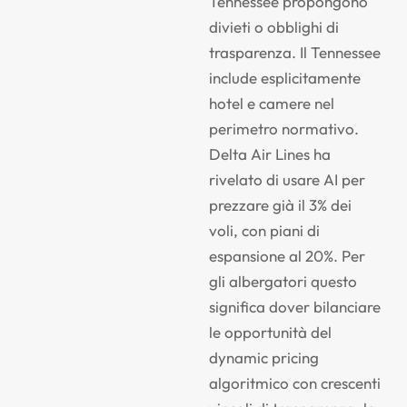
Tennessee propongono
divieti o obblighi di
trasparenza. Il Tennessee
include esplicitamente
hotel e camere nel
perimetro normativo.
Delta Air Lines ha
rivelato di usare AI per
prezzare già il 3% dei
voli, con piani di
espansione al 20%. Per
gli albergatori questo
significa dover bilanciare
le opportunità del
dynamic pricing
algoritmico con crescenti