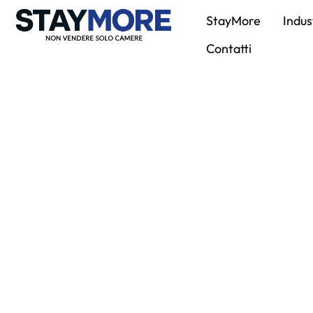
StayMore
Indus
Contatti