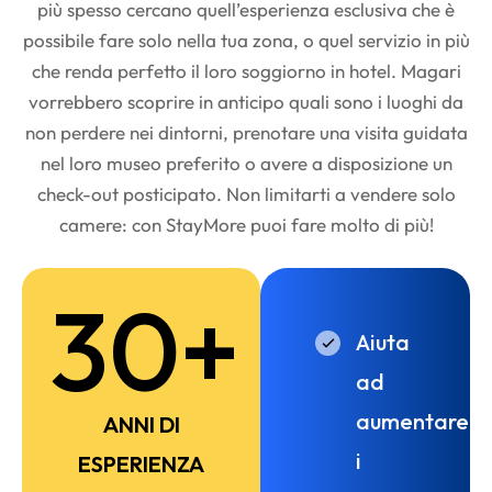
più spesso cercano quell’esperienza esclusiva che è
possibile fare solo nella tua zona, o quel servizio in più
che renda perfetto il loro soggiorno in hotel. Magari
vorrebbero scoprire in anticipo quali sono i luoghi da
non perdere nei dintorni, prenotare una visita guidata
nel loro museo preferito o avere a disposizione un
check-out posticipato. Non limitarti a vendere solo
camere: con StayMore puoi fare molto di più!
30+
Aiuta
ad
aumentare
ANNI DI
i
ESPERIENZA