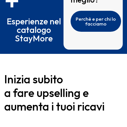
Esperienze nel
Perchè e per chi lo
facciamo
catalogo
StayMore
Inizia subito
a fare upselling e
aumenta i tuoi ricavi