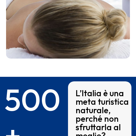
500
L’Italia è una
meta turistica
naturale,
perché non
+
sfruttarla al
meglio?